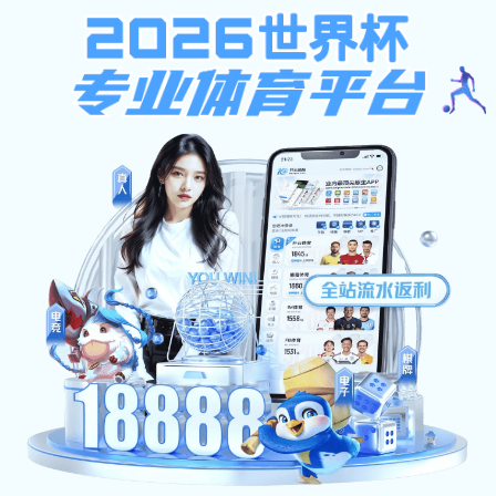
注册入口
B体育下载APP官网
· 体育
观看更便捷
连接你的赛事视野，打造球迷专属的数字主场。
b体育下
载app官网网页版
提供多终端支持、高清视频、 实时比分
与赛事推荐，让你随时随地畅享体育内容。
网页端入口