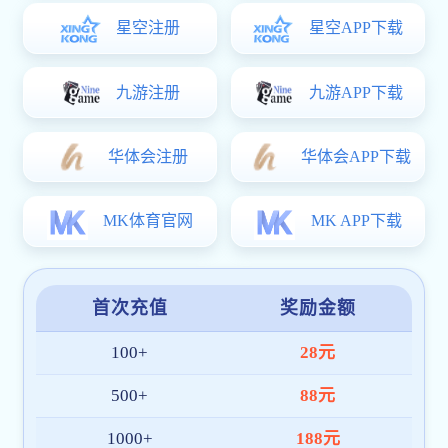
首页
体育新闻
正文
在当今足球界，团队的团结与合作显得尤为重要，尤其是在
面对激烈的竞争环境时。马德里竞技（马竞）更衣室内的一
次重要事件引起了广泛关注，那就是全队对阿尔瓦雷斯的团
结支持。这不仅体现了球队内部的凝聚力，也彰显了阿尔瓦
雷斯在球队中的关键角色。在接下来的文章中，我们将从四
个方面深入探讨马竞更衣室如何团结支持阿尔瓦雷斯，以及
他在球队中所扮演的重要角色，包括他的技术特点、领导能
力、团队关系和对战术安排的影响等。通过这些角度分析，
我们可以更好地理解阿尔瓦雷斯为何能够赢得队友们的广泛
认可与支持。
1、阿尔瓦雷斯的技术特点
阿尔瓦雷斯作为一名优秀的球员，他在场上的技术特点使得